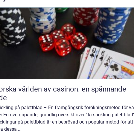
orska världen av casinon: en spännande
de
tickling på palettblad – En framgångsrik förökningsmetod för v
r En övergripande, grundlig översikt över ”ta stickling palettblad
icklingar på palettblad är en beprövad och populär metod för att
a dessa ...