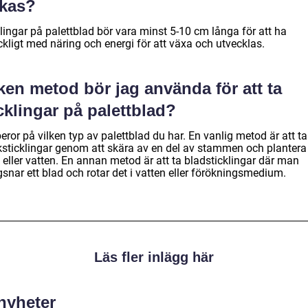
ckas?
lingar på palettblad bör vara minst 5-10 cm långa för att ha
äckligt med näring och energi för att växa och utvecklas.
ken metod bör jag använda för att ta
cklingar på palettblad?
eror på vilken typ av palettblad du har. En vanlig metod är att ta
lksticklingar genom att skära av en del av stammen och plantera
d eller vatten. En annan metod är att ta bladsticklingar där man
snar ett blad och rotar det i vatten eller förökningsmedium.
Läs fler inlägg här
 nyheter