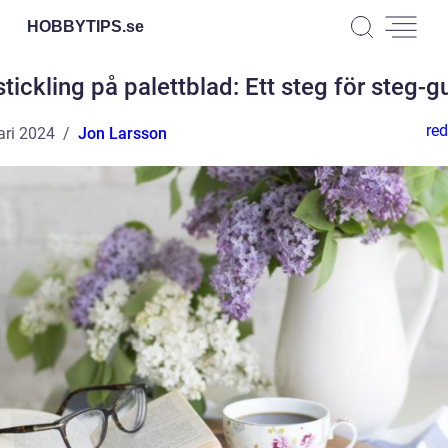
HOBBYTIPS.
se
stickling på palettblad: Ett steg för steg-g
red
ari 2024
Jon Larsson