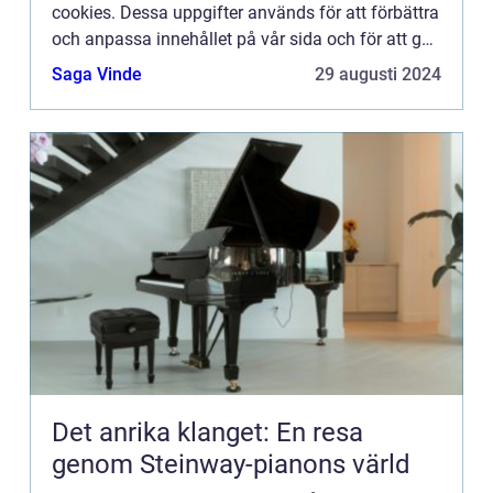
cookies. Dessa uppgifter används för att förbättra
och anpassa innehållet på vår sida och för att ge
dig så bra information som möjligt. Om du inte vill
Saga Vinde
29 augusti 2024
att vi...
Det anrika klanget: En resa
genom Steinway-pianons värld