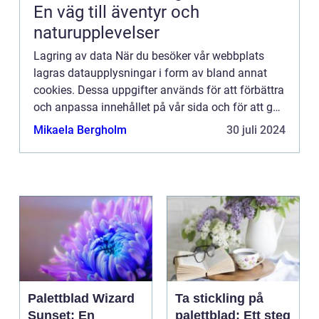
En väg till äventyr och
naturupplevelser
Lagring av data När du besöker vår webbplats
lagras dataupplysningar i form av bland annat
cookies. Dessa uppgifter används för att förbättra
och anpassa innehållet på vår sida och för att ge
dig så bra information som möjligt. Om du inte vill
Mikaela Bergholm
30 juli 2024
att vi...
Palettblad Wizard
Ta stickling på
Sunset: En
palettblad: Ett steg