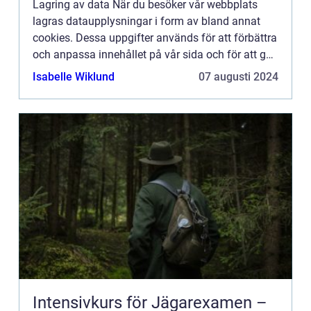
Lagring av data När du besöker vår webbplats
lagras dataupplysningar i form av bland annat
cookies. Dessa uppgifter används för att förbättra
och anpassa innehållet på vår sida och för att ge
dig så bra information som möjligt. Om du inte vill
Isabelle Wiklund
07 augusti 2024
att vi...
Intensivkurs för Jägarexamen –