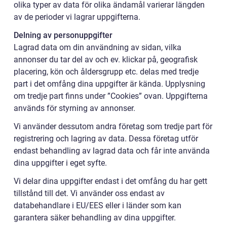
olika typer av data för olika ändamål varierar längden
av de perioder vi lagrar uppgifterna.
Delning av personuppgifter
Lagrad data om din användning av sidan, vilka
annonser du tar del av och ev. klickar på, geografisk
placering, kön och åldersgrupp etc. delas med tredje
part i det omfång dina uppgifter är kända. Upplysning
om tredje part finns under ”Cookies” ovan. Uppgifterna
används för styrning av annonser.
Vi använder dessutom andra företag som tredje part för
registrering och lagring av data. Dessa företag utför
endast behandling av lagrad data och får inte använda
dina uppgifter i eget syfte.
Vi delar dina uppgifter endast i det omfång du har gett
tillstånd till det. Vi använder oss endast av
databehandlare i EU/EES eller i länder som kan
garantera säker behandling av dina uppgifter.