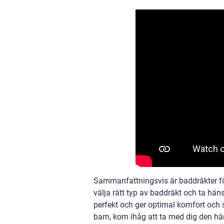
Sammanfattningsvis är baddräkter f
välja rätt typ av baddräkt och ta hän
perfekt och ger optimal komfort och 
barn, kom ihåg att ta med dig den här 