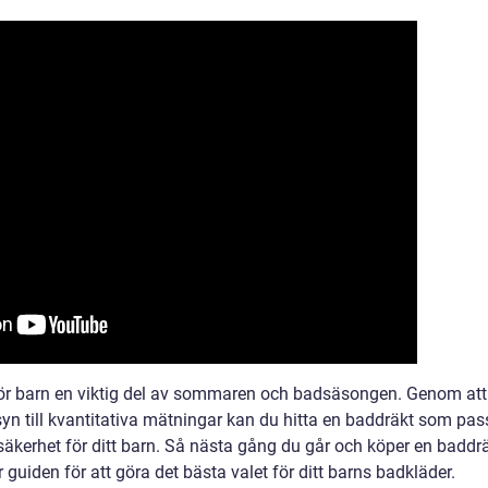
ör barn en viktig del av sommaren och badsäsongen. Genom att
syn till kvantitativa mätningar kan du hitta en baddräkt som pas
säkerhet för ditt barn. Så nästa gång du går och köper en baddr
guiden för att göra det bästa valet för ditt barns badkläder.