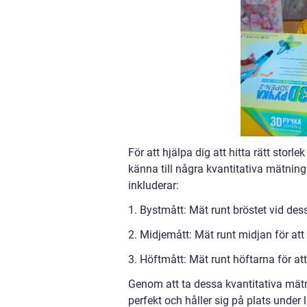
För att hjälpa dig att hitta rätt stor
känna till några kvantitativa mätni
inkluderar:
1. Bystmått: Mät runt bröstet vid dess
2. Midjemått: Mät runt midjan för att 
3. Höftmått: Mät runt höftarna för att
Genom att ta dessa kvantitativa mätn
perfekt och håller sig på plats under