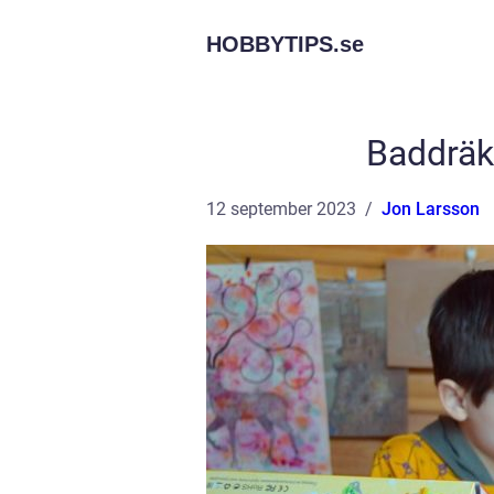
HOBBYTIPS.
se
Baddräkt
12 september 2023
Jon Larsson