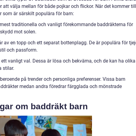
r att välja mellan för både pojkar och flickor. När det kommer till
r som är särskilt populära för barn:
e mest traditionella och vanligt förekommande baddräkterna för
 skydd mot solen.
 av en topp och ett separat bottenplagg. De är populära för tjej
i stil och passform.
 ett vanligt val. Dessa är lösa och bekväma, och de kan ha olika
 stilar.
et beroende på trender och personliga preferenser. Vissa barn
addräkter medan andra föredrar färgglada och mönstrade
ngar om baddräkt barn