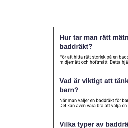
Hur tar man rätt mätni
baddräkt?
För att hitta rätt storlek på en ba
midjemått och höftmått. Detta hjäl
Vad är viktigt att tä
barn?
När man väljer en baddräkt för barn
Det kan även vara bra att välja e
Vilka typer av baddrä