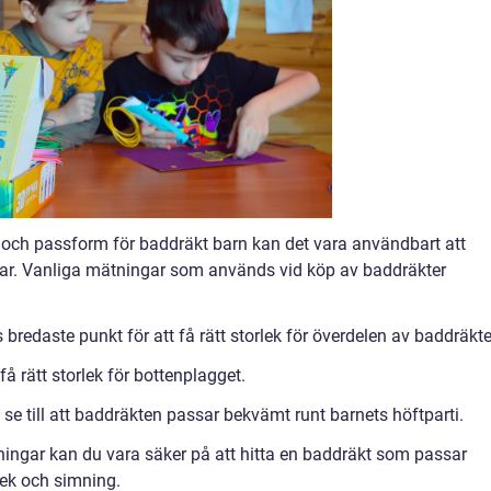
lek och passform för baddräkt barn kan det vara användbart att
ngar. Vanliga mätningar som används vid köp av baddräkter
 bredaste punkt för att få rätt storlek för överdelen av baddräkt
få rätt storlek för bottenplagget.
 se till att baddräkten passar bekvämt runt barnets höftparti.
ingar kan du vara säker på att hitta en baddräkt som passar
 lek och simning.