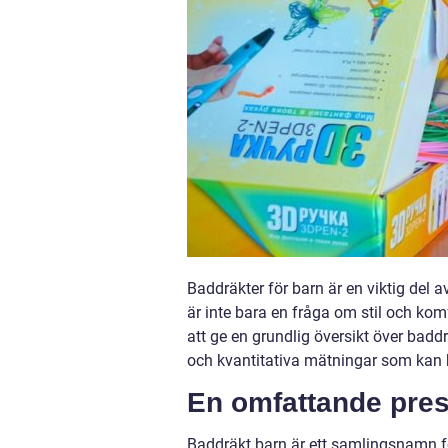
Baddräkter för barn är en viktig del 
är inte bara en fråga om stil och kom
att ge en grundlig översikt över baddr
och kvantitativa mätningar som kan hj
En omfattande pres
Baddräkt barn är ett samlingsnamn för