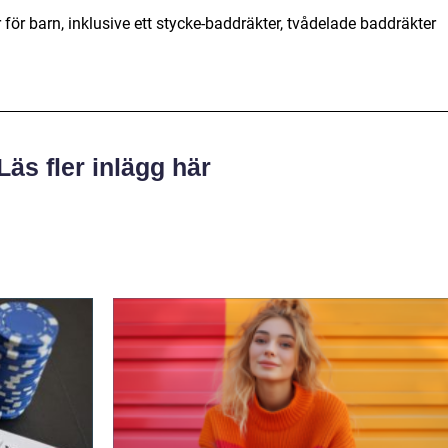
 för barn, inklusive ett stycke-baddräkter, tvådelade baddräkter
Läs fler inlägg här