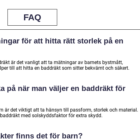
FAQ
ngar för att hitta rätt storlek på en
ddräkt är det vanligt att ta mätningar av barnets bystmått,
per till att hitta en baddräkt som sitter bekvämt och säkert.
nka på när man väljer en baddräkt för
 är det viktigt att ta hänsyn till passform, storlek och material.
n baddräkt med solskyddsfaktor för extra skydd.
kter finns det för barn?