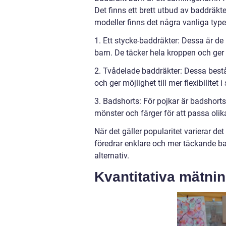
Det finns ett brett utbud av baddräkte
modeller finns det några vanliga type
1. Ett stycke-baddräkter: Dessa är d
barn. De täcker hela kroppen och ger
2. Tvådelade baddräkter: Dessa består
och ger möjlighet till mer flexibilitet 
3. Badshorts: För pojkar är badshorts
mönster och färger för att passa olika
När det gäller popularitet varierar d
föredrar enklare och mer täckande b
alternativ.
Kvantitativa mätni