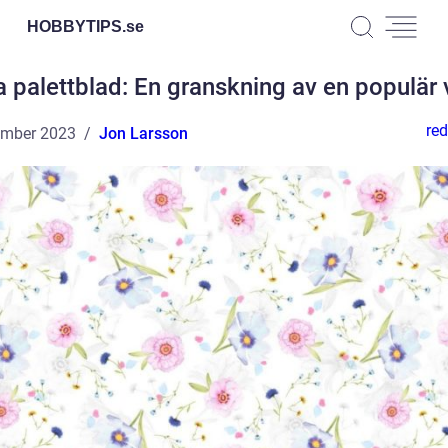
HOBBYTIPS.
se
a palettblad: En granskning av en populär 
red
ember 2023
Jon Larsson