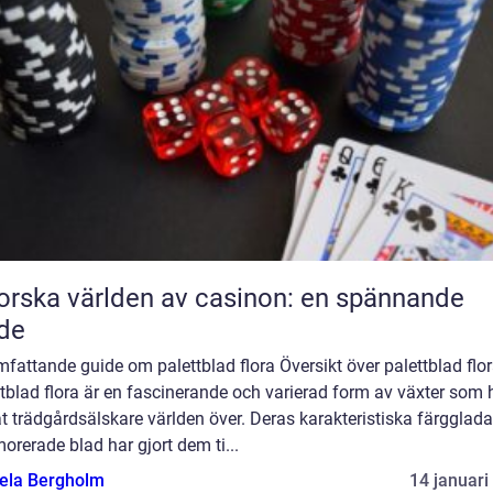
orska världen av casinon: en spännande
de
fattande guide om palettblad flora Översikt över palettblad flo
tblad flora är en fascinerande och varierad form av växter som 
t trädgårdsälskare världen över. Deras karakteristiska färgglad
rerade blad har gjort dem ti...
ela Bergholm
14 januari