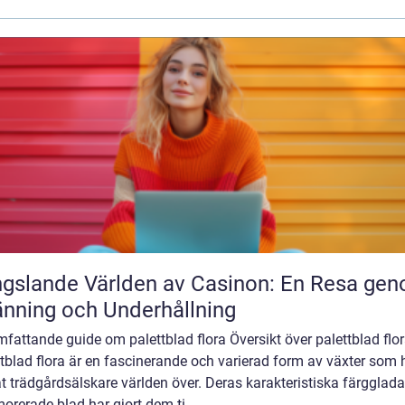
gslande Världen av Casinon: En Resa ge
nning och Underhållning
fattande guide om palettblad flora Översikt över palettblad flo
tblad flora är en fascinerande och varierad form av växter som 
t trädgårdsälskare världen över. Deras karakteristiska färgglad
rerade blad har gjort dem ti...