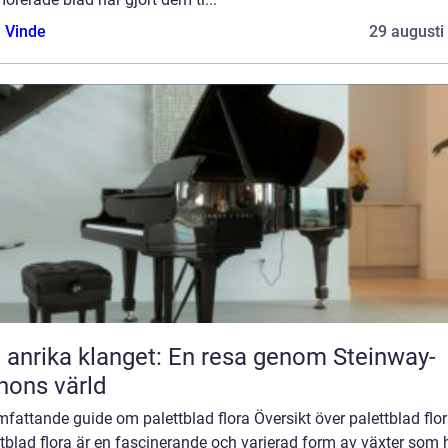
 Vinde
29 augusti
 anrika klanget: En resa genom Steinway-
nons värld
fattande guide om palettblad flora Översikt över palettblad flo
tblad flora är en fascinerande och varierad form av växter som 