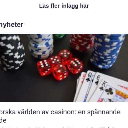
Läs fler inlägg här
 nyheter
orska världen av casinon: en spännande
de