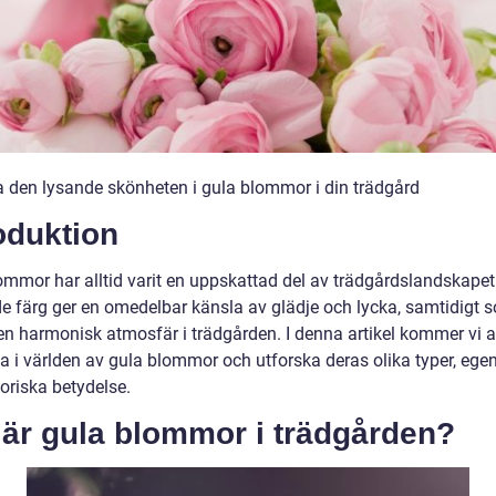
a den lysande skönheten i gula blommor i din trädgård
oduktion
ommor har alltid varit en uppskattad del av trädgårdslandskapet
de färg ger en omedelbar känsla av glädje och lycka, samtidigt 
en harmonisk atmosfär i trädgården. I denna artikel kommer vi a
a i världen av gula blommor och utforska deras olika typer, ege
oriska betydelse.
 är gula blommor i trädgården?