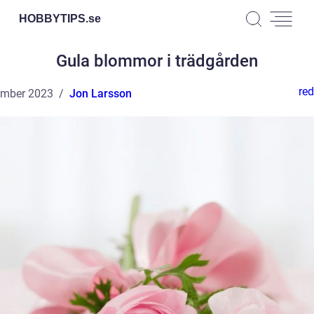
HOBBYTIPS.
se
Gula blommor i trädgården
red
ember 2023
Jon Larsson