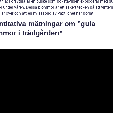
ythia: Forsythia är en buske som bokstavligen exploderar med g
 under våren. Dessa blommor är ett säkert tecken på att vinter
 är över och att en ny säsong av växtlighet har börjat.
titativa mätningar om ”gula
mmor i trädgården”