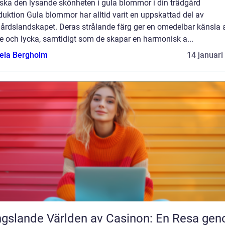
rska den lysande skönheten i gula blommor i din trädgård
duktion Gula blommor har alltid varit en uppskattad del av
gårdslandskapet. Deras strålande färg ger en omedelbar känsla 
e och lycka, samtidigt som de skapar en harmonisk a...
ela Bergholm
14 januari
gslande Världen av Casinon: En Resa ge