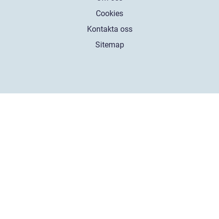
Cookies
Kontakta oss
Sitemap