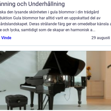
nning och Underhållning
rska den lysande skönheten i gula blommor i din trädgård
duktion Gula blommor har alltid varit en uppskattad del av
gårdslandskapet. Deras strålande färg ger en omedelbar känsla 
e och lycka, samtidigt som de skapar en harmonisk a...
 Vinde
29 augusti