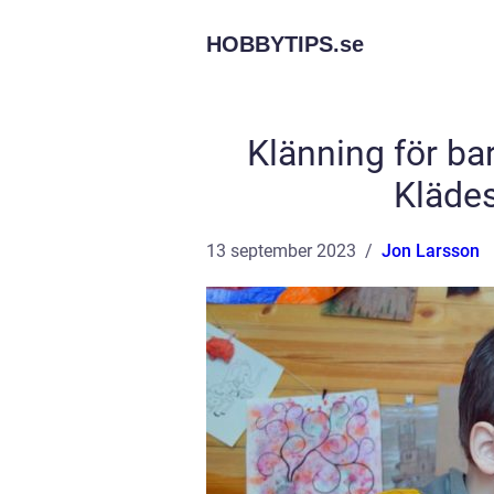
HOBBYTIPS.
se
Klänning för ba
Klädes
13 september 2023
Jon Larsson