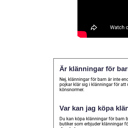
Är klänningar för bar
Nej, klänningar för barn är inte end
pojkar klär sig i klänningar för att
könsnormer.
Var kan jag köpa klä
Du kan köpa klänningar för barn bå
butiker som erbjuder klänningar för