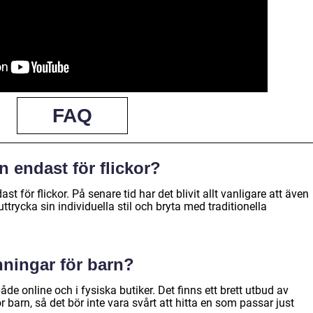
FAQ
n endast för flickor?
ast för flickor. På senare tid har det blivit allt vanligare att även
 uttrycka sin individuella stil och bryta med traditionella
nningar för barn?
de online och i fysiska butiker. Det finns ett brett utbud av
 barn, så det bör inte vara svårt att hitta en som passar just