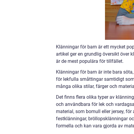
Klänningar för barn är ett mycket po
artikel ger en grundlig översikt över 
är de mest populära för tillfället.
Klänningar för barn är inte bara söta
för lekfulla småttingar samtidigt som
många olika stilar, färger och materia
Det finns flera olika typer av klänni
och användbara för lek och vardagsak
material, som bomull eller jersey, för 
festklänningar, bröllopsklänningar och
formella och kan vara gjorda av mater