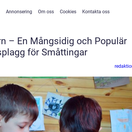
Annonsering
Om oss
Cookies
Kontakta oss
rn – En Mångsidig och Populär
plagg för Småttingar
redaktio