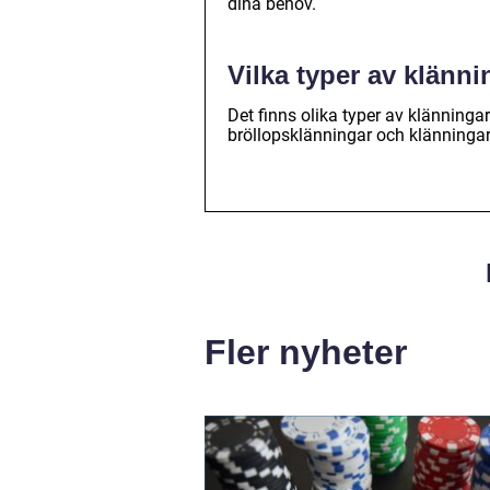
dina behov.
Vilka typer av klänni
Det finns olika typer av klänningar
bröllopsklänningar och klänningar f
Fler nyheter