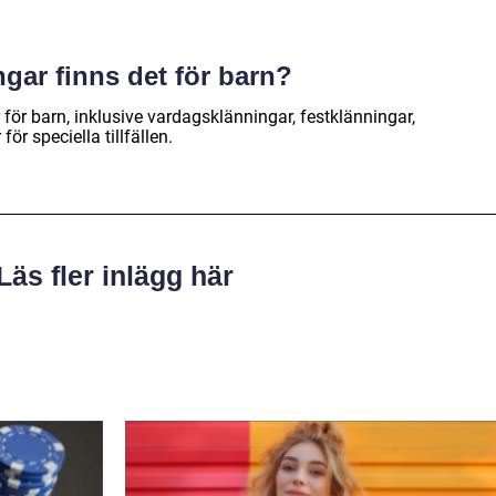
ngar finns det för barn?
 för barn, inklusive vardagsklänningar, festklänningar,
ör speciella tillfällen.
Läs fler inlägg här