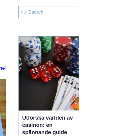
nel
Utforska världen av
casinon: en
spännande guide