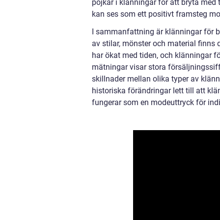
pojkar i klänningar för att bryta med t
kan ses som ett positivt framsteg mo
I sammanfattning är klänningar för b
av stilar, mönster och material finns d
har ökat med tiden, och klänningar för
mätningar visar stora försäljningssif
skillnader mellan olika typer av klänn
historiska förändringar lett till att
fungerar som en modeuttryck för indiv