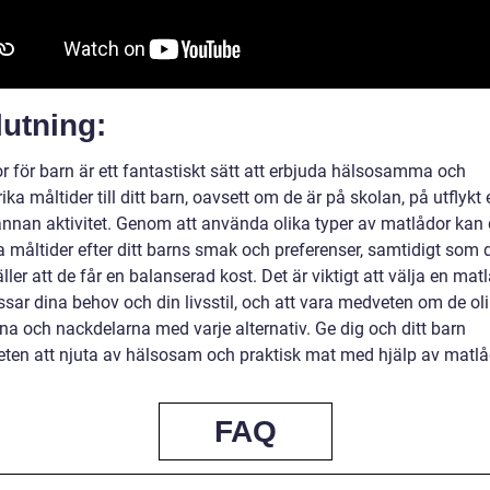
utning:
r för barn är ett fantastiskt sätt att erbjuda hälsosamma och
ika måltider till ditt barn, oavsett om de är på skolan, på utflykt e
nnan aktivitet. Genom att använda olika typer av matlådor kan
 måltider efter ditt barns smak och preferenser, samtidigt som 
ller att de får en balanserad kost. Det är viktigt att välja en mat
sar dina behov och din livsstil, och att vara medveten om de ol
na och nackdelarna med varje alternativ. Ge dig och ditt barn
eten att njuta av hälsosam och praktisk mat med hjälp av matlå
FAQ