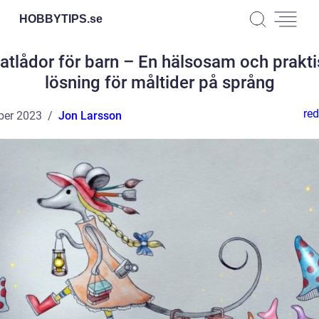
HOBBYTIPS.
se
atlådor för barn – En hälsosam och prakti
lösning för måltider på språng
red
ber 2023
Jon Larsson