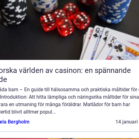
orska världen av casinon: en spännande
de
da barn – En guide till hälsosamma och praktiska måltider för d
Introduktion: Att hitta lämpliga och näringsrika måltider för sin
vara en utmaning för många föräldrar. Matlådor för barn har
ertid blivit alltmer popul...
ela Bergholm
14 januari