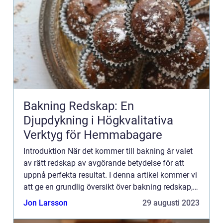
Bakning Redskap: En
Djupdykning i Högkvalitativa
Verktyg för Hemmabagare
Introduktion När det kommer till bakning är valet
av rätt redskap av avgörande betydelse för att
uppnå perfekta resultat. I denna artikel kommer vi
att ge en grundlig översikt över bakning redskap,
inklusive vilka typer som finns, vilka redskap som
Jon Larsson
29 augusti 2023
ä...