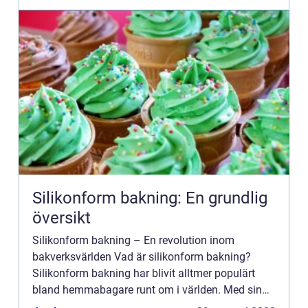
Silikonform bakning: En grundlig
översikt
Silikonform bakning – En revolution inom
bakverksvärlden Vad är silikonform bakning?
Silikonform bakning har blivit alltmer populärt
bland hemmabagare runt om i världen. Med sin
flexibilitet, mångsidighet och tåliga egenskaper