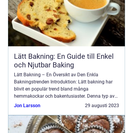
Lätt Bakning: En Guide till Enkel
och Njutbar Baking
Lätt Bakning – En Översikt av Den Enkla
Bakningstrenden Introduktion: Lätt bakning har
blivit en populär trend bland många
hemmakockar och bakentusiaster. Denna typ av
bakning fokuserar på att använda enklare
Jon Larsson
29 augusti 2023
ingredienser och tekniker för att s...