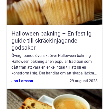
Halloween bakning – En festlig
guide till skräckinjagande
godsaker
Övergripande översikt över Halloween bakning
Halloween bakning är en populär tradition som
gått från att vara en enkel ritual till att bli en
konstform i sig. Det handlar om att skapa läckra
och kreativa bakverk som passar perfekt för att
Jon Larsson
29 augusti 2023
fira Hallow...