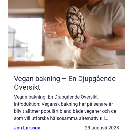
Vegan bakning – En Djupgående
Översikt
Vegan bakning: En Djupgående Översikt
Introduktion: Vegansk bakning har på senare år
blivit alltmer populärt bland både veganer och de
som vill utforska hälsosamma alternativ till
traditionell bakning. I denna artikel kommer vi att
Jon Larsson
29 augusti 2023
ge en grundlig öve...