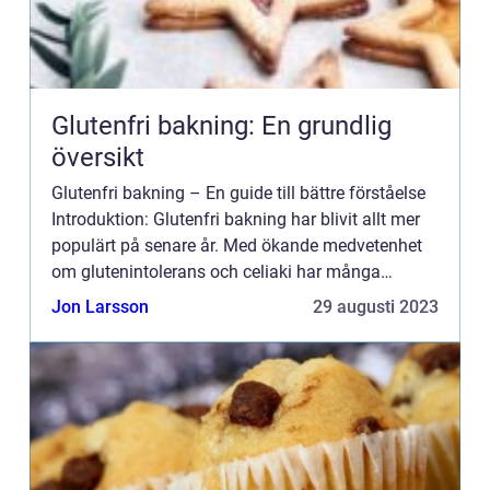
Glutenfri bakning: En grundlig
översikt
Glutenfri bakning – En guide till bättre förståelse
Introduktion: Glutenfri bakning har blivit allt mer
populärt på senare år. Med ökande medvetenhet
om glutenintolerans och celiaki har många
människor sökt efter alternativ till traditionell ba...
Jon Larsson
29 augusti 2023