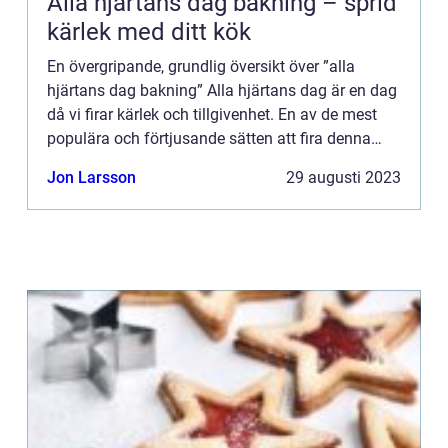
Alla hjärtans dag bakning – sprid
kärlek med ditt kök
En övergripande, grundlig översikt över ”alla
hjärtans dag bakning” Alla hjärtans dag är en dag
då vi firar kärlek och tillgivenhet. En av de mest
populära och förtjusande sätten att fira denna
speciella dag är genom bakning. Att skapa va...
Jon Larsson
29 augusti 2023