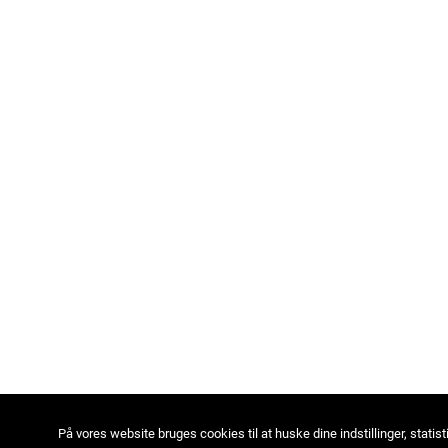
På vores website bruges cookies til at huske dine indstillinger, statist