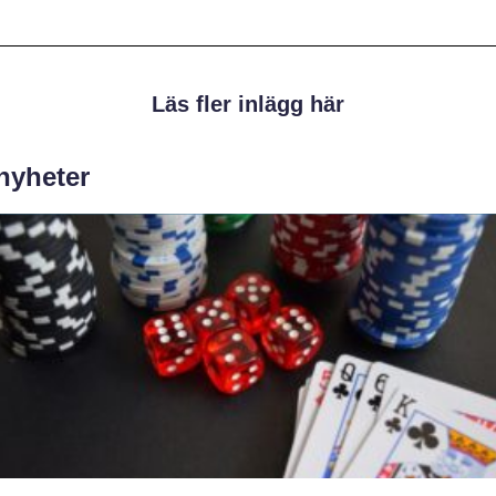
Läs fler inlägg här
 nyheter