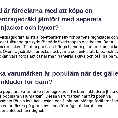
d är fördelarna med att köpa en
erdragsdräkt jämfört med separata
gnjackor och byxor?
erdragsdräkt är ett allt-i-ett-alternativ för barnets regnkläder och
uder fullständigt skydd för både överkroppen och benen. Detta
nerar risken för att regnet ska tränga igenom glipor mellan jack
r. Överdragsdräkter är också bekväma och enkla att ta på och av
t kan vara fördelaktigt när man hanterar aktiva och otåliga barn.
ka varumärken är populära när det gälle
gnkläder för barn?
a populära varumärken för regnkläder för barn inkluderar [lista 
a populära varumärken]. Dessa varumärken har fått positiva
sioner för sin kvalitet, design och funktion. Många föräldrar för
a varumärken på grund av deras förmåga att kombinera
ionalitet och trendighet.