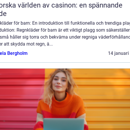
orska världen av casinon: en spännande
de
läder för barn: En introduktion till funktionella och trendiga pl
duktion: Regnkläder för barn är ett viktigt plagg som säkerställer
 små håller sig torra och bekväma under regniga väderförhållan
r att skydda mot regn, ä...
ela Bergholm
14 januari