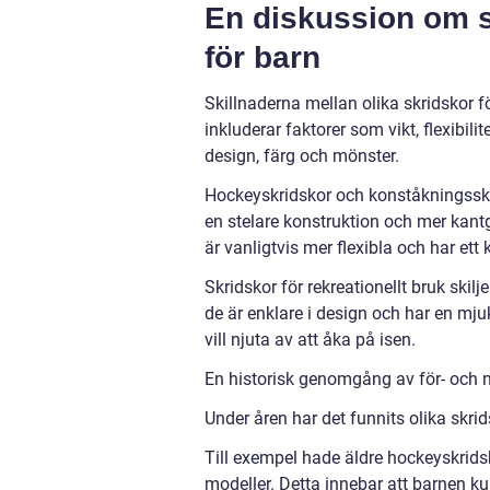
En diskussion om s
för barn
Skillnaderna mellan olika skridskor f
inkluderar faktorer som vikt, flexibil
design, färg och mönster.
Hockeyskridskor och konståkningsskrid
en stelare konstruktion och mer kant
är vanligtvis mer flexibla och har ett
Skridskor för rekreationellt bruk ski
de är enklare i design och har en mju
vill njuta av att åka på isen.
En historisk genomgång av för- och n
Under åren har det funnits olika skri
Till exempel hade äldre hockeyskrid
modeller. Detta innebar att barnen k