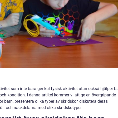
ivitet som inte bara ger kul fysisk aktivitet utan också hjälper b
 och kondition. I denna artikel kommer vi att ge en övergripande
ör barn, presentera olika typer av skridskor, diskutera deras
 för- och nackdelarna med olika skridskotyper.