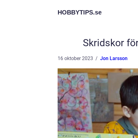
HOBBYTIPS.
se
Skridskor fö
16 oktober 2023
Jon Larsson