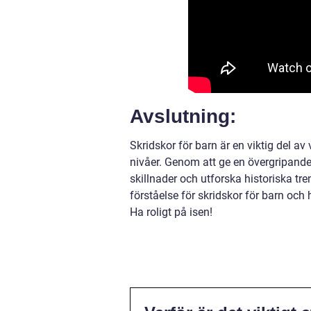
Avslutning:
Skridskor för barn är en viktig del a
nivåer. Genom att ge en övergripande 
skillnader och utforska historiska tr
förståelse för skridskor för barn och h
Ha roligt på isen!