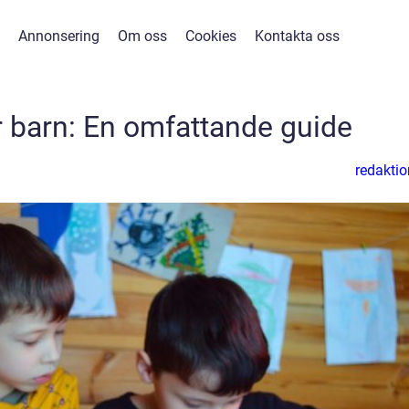
Annonsering
Om oss
Cookies
Kontakta oss
r barn: En omfattande guide
redaktio