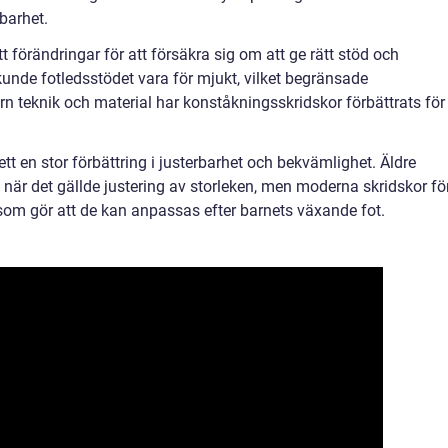
lbarhet.
förändringar för att försäkra sig om att ge rätt stöd och
re kunde fotledsstödet vara för mjukt, vilket begränsade
 teknik och material har konståkningsskridskor förbättrats för
sett en stor förbättring i justerbarhet och bekvämlighet. Äldre
är det gällde justering av storleken, men moderna skridskor fö
som gör att de kan anpassas efter barnets växande fot.