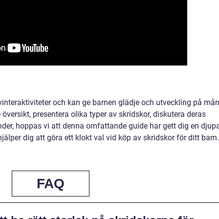
v vinteraktiviteter och kan ge barnen glädje och utveckling på må
översikt, presentera olika typer av skridskor, diskutera deras
ender, hoppas vi att denna omfattande guide har gett dig en djup
jälper dig att göra ett klokt val vid köp av skridskor för ditt barn.
FAQ