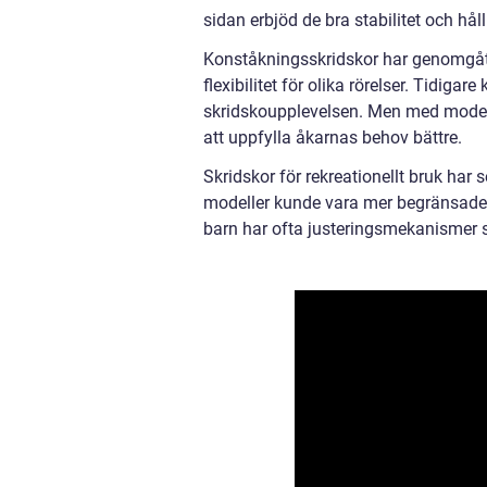
sidan erbjöd de bra stabilitet och hål
Konståkningsskridskor har genomgått 
flexibilitet för olika rörelser. Tidiga
skridskoupplevelsen. Men med modern
att uppfylla åkarnas behov bättre.
Skridskor för rekreationellt bruk har 
modeller kunde vara mer begränsade n
barn har ofta justeringsmekanismer 