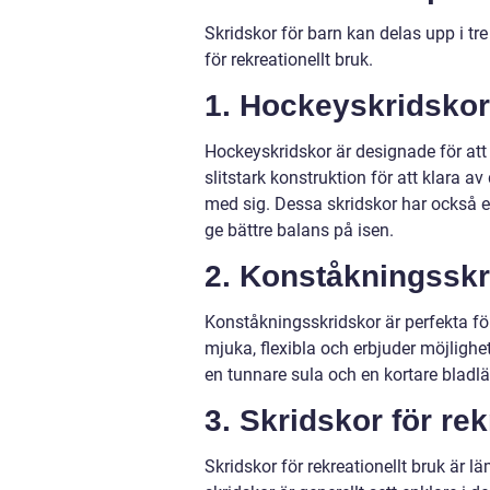
Skridskor för barn kan delas upp i t
för rekreationellt bruk.
1. Hockeyskridskor
Hockeyskridskor är designade för att
slitstark konstruktion för att klara 
med sig. Dessa skridskor har också e
ge bättre balans på isen.
2. Konståkningsskr
Konståkningsskridskor är perfekta fö
mjuka, flexibla och erbjuder möjlighe
en tunnare sula och en kortare bladl
3. Skridskor för rek
Skridskor för rekreationellt bruk är l