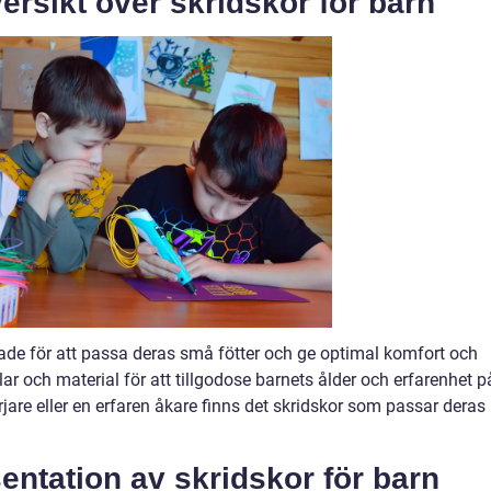
rsikt över skridskor för barn
made för att passa deras små fötter och ge optimal komfort och
tilar och material för att tillgodose barnets ålder och erfarenhet p
rjare eller en erfaren åkare finns det skridskor som passar deras
entation av skridskor för barn