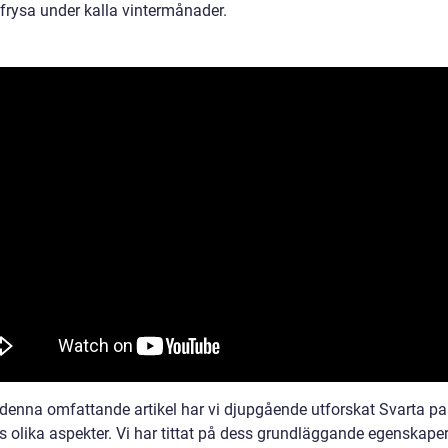
 frysa under kalla vintermånader.
enna omfattande artikel har vi djupgående utforskat Svarta pa
s olika aspekter. Vi har tittat på dess grundläggande egenskape