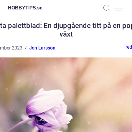
HOBBYTIPS.
se
ta palettblad: En djupgående titt på en po
växt
red
ember 2023
Jon Larsson