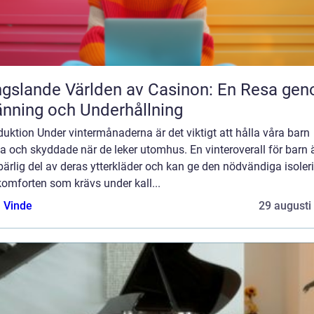
gslande Världen av Casinon: En Resa ge
nning och Underhållning
duktion Under vintermånaderna är det viktigt att hålla våra barn
 och skyddade när de leker utomhus. En vinteroverall för barn 
ärlig del av deras ytterkläder och kan ge den nödvändiga isoler
omforten som krävs under kall...
 Vinde
29 augusti