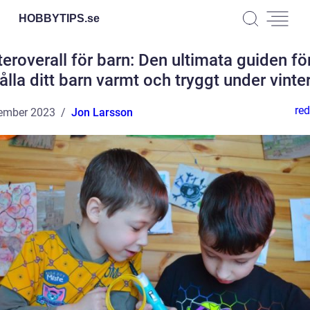
HOBBYTIPS.
se
teroverall för barn: Den ultimata guiden för
ålla ditt barn varmt och tryggt under vinte
red
ember 2023
Jon Larsson