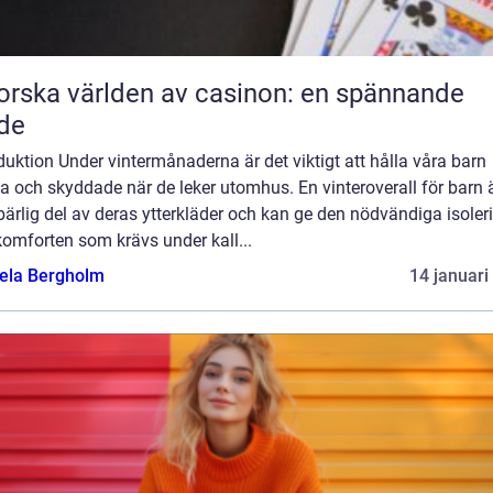
orska världen av casinon: en spännande
de
duktion Under vintermånaderna är det viktigt att hålla våra barn
 och skyddade när de leker utomhus. En vinteroverall för barn 
ärlig del av deras ytterkläder och kan ge den nödvändiga isoler
omforten som krävs under kall...
ela Bergholm
14 januari