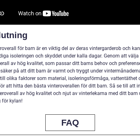
lutning
roverall för barn är en viktig del av deras vintergarderob och ka
iga isoleringen och skyddet under kalla dagar. Genom att välja
erall av hög kvalitet, som passar ditt barns behov och preferens
 säker på att ditt barn är varmt och tryggt under vintermånadern
ill olika faktorer som material, isoleringsförmåga, vattentäthet
för att hitta den bästa vinteroverallen för ditt barn. Så se till att 
teroverall av hög kvalitet och njut av vinterlekarna med ditt barn 
 för kylan!
FAQ